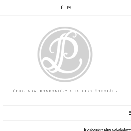
ČOKOLÁDA, BONBONIÉRY A TABULKY ČOKOLÁDY
Bonboniéry plné čokoládovýc